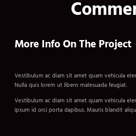
Commerc
More Info On The Project
Vestibulum ac diam sit amet quam vehicula el
Nulla quis lorem ut libero malesuada feugiat.
Vestibulum ac diam sit amet quam vehicula elem
ipsum id orci porta dapibus. Mauris blandit alique