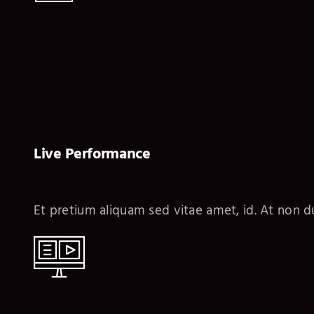
Live Performance
Et pretium aliquam sed vitae amet, id. At non du