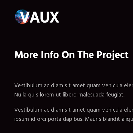
Skip
to
content
More Info On The Project
Vestibulum ac diam sit amet quam vehicula el
Nulla quis lorem ut libero malesuada feugiat.
Vestibulum ac diam sit amet quam vehicula elem
ipsum id orci porta dapibus. Mauris blandit alique