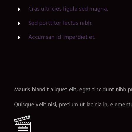
Cras ultricies ligula sed magna.
Sed porttitor lectus nibh.
Accumsan id imperdiet et.
Mauris blandit aliquet elit, eget tincidunt nibh p
Quisque velit nisi, pretium ut lacinia in, elemen