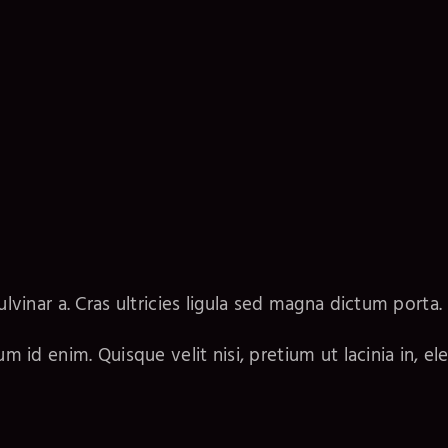
ulvinar a. Cras ultricies ligula sed magna dictum porta.
tum id enim. Quisque velit nisi, pretium ut lacinia in, 