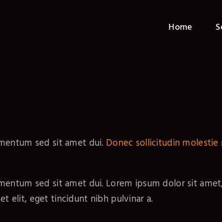
Home
S
ementum sed sit amet dui.
Donec sollicitudin molestie
entum sed sit amet dui. Lorem ipsum dolor sit amet, c
t elit, eget tincidunt nibh pulvinar a.