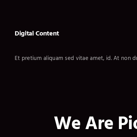
Digital Content
Et pretium aliquam sed vitae amet, id. At non du
We Are Pi