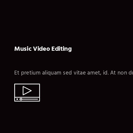
Music Video Editing
Et pretium aliquam sed vitae amet, id. At non du