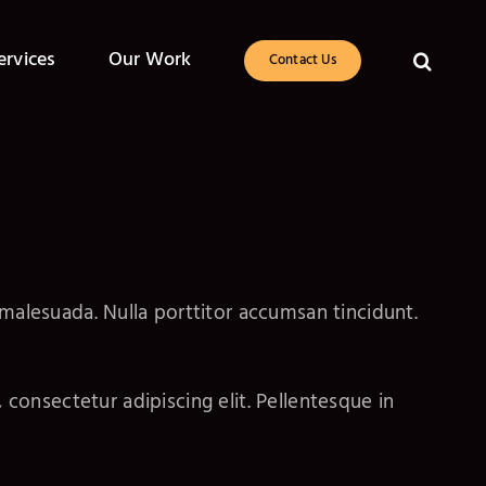
ervices
Our Work
Contact Us
malesuada. Nulla porttitor accumsan tincidunt.
onsectetur adipiscing elit. Pellentesque in