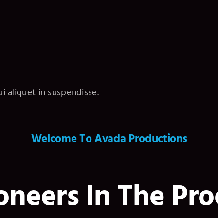
i aliquet in suspendisse.
Welcome To Avada Productions
oneers In The Pro