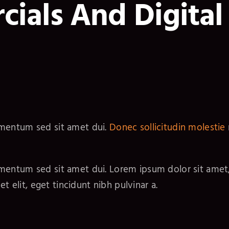
ials And Digital
ementum sed sit amet dui.
Donec sollicitudin molestie
entum sed sit amet dui. Lorem ipsum dolor sit amet, c
t elit, eget tincidunt nibh pulvinar a.