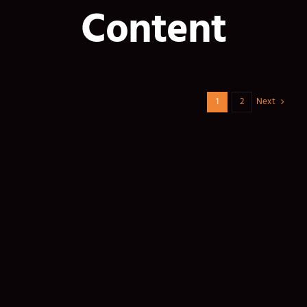
Content
Next
1
2