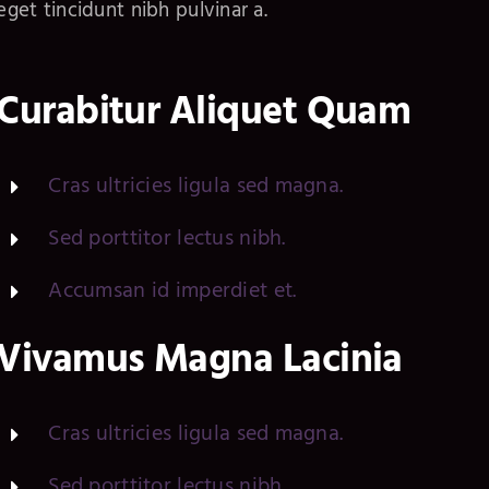
eget tincidunt nibh pulvinar a.
Curabitur Aliquet Quam
Cras ultricies ligula sed magna.
Sed porttitor lectus nibh.
Accumsan id imperdiet et.
Vivamus Magna Lacinia
Cras ultricies ligula sed magna.
Sed porttitor lectus nibh.