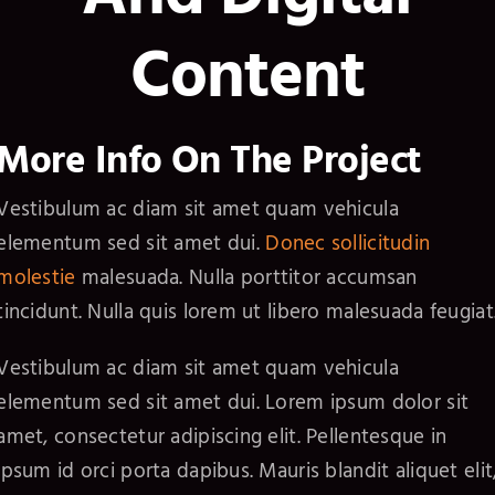
Content
More Info On The Project
Vestibulum ac diam sit amet quam vehicula
elementum sed sit amet dui.
Donec sollicitudin
molestie
malesuada. Nulla porttitor accumsan
tincidunt. Nulla quis lorem ut libero malesuada feugiat
Vestibulum ac diam sit amet quam vehicula
elementum sed sit amet dui. Lorem ipsum dolor sit
amet, consectetur adipiscing elit. Pellentesque in
ipsum id orci porta dapibus. Mauris blandit aliquet elit