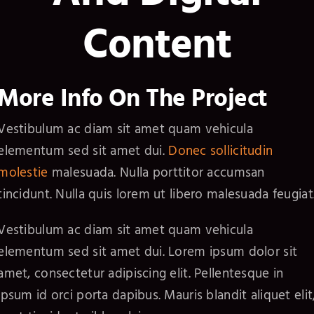
Content
More Info On The Project
Vestibulum ac diam sit amet quam vehicula
elementum sed sit amet dui.
Donec sollicitudin
molestie
malesuada. Nulla porttitor accumsan
tincidunt. Nulla quis lorem ut libero malesuada feugiat
Vestibulum ac diam sit amet quam vehicula
elementum sed sit amet dui. Lorem ipsum dolor sit
amet, consectetur adipiscing elit. Pellentesque in
ipsum id orci porta dapibus. Mauris blandit aliquet elit