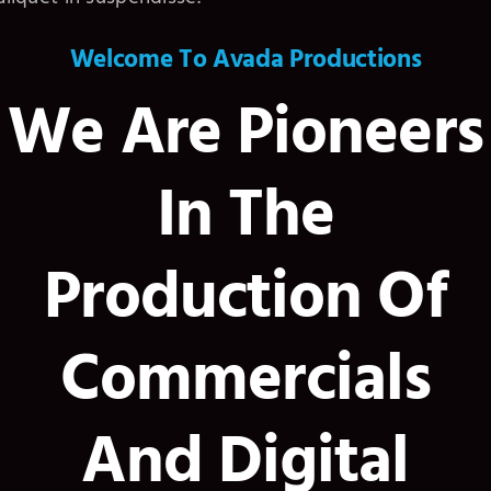
Welcome To Avada Productions
We Are Pioneers
In The
Production Of
Commercials
And Digital