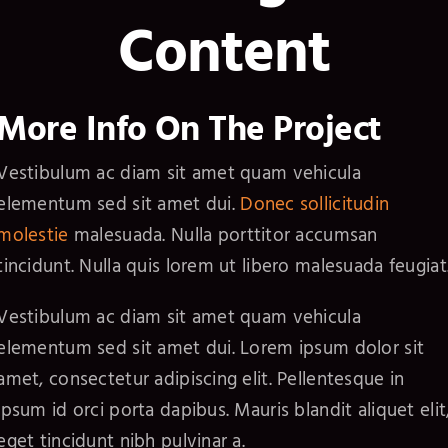
Content
More Info On The Project
Vestibulum ac diam sit amet quam vehicula
elementum sed sit amet dui.
Donec sollicitudin
molestie
malesuada. Nulla porttitor accumsan
tincidunt. Nulla quis lorem ut libero malesuada feugiat
Vestibulum ac diam sit amet quam vehicula
elementum sed sit amet dui. Lorem ipsum dolor sit
amet, consectetur adipiscing elit. Pellentesque in
ipsum id orci porta dapibus. Mauris blandit aliquet elit
eget tincidunt nibh pulvinar a.