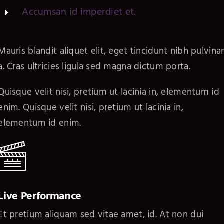
Accumsan id imperdiet et.
Mauris blandit aliquet elit, eget tincidunt nibh pulvina
a. Cras ultricies ligula sed magna dictum porta.
Quisque velit nisi, pretium ut lacinia in, elementum id
enim. Quisque velit nisi, pretium ut lacinia in,
elementum id enim.
Live Performance
Et pretium aliquam sed vitae amet, id. At non dui