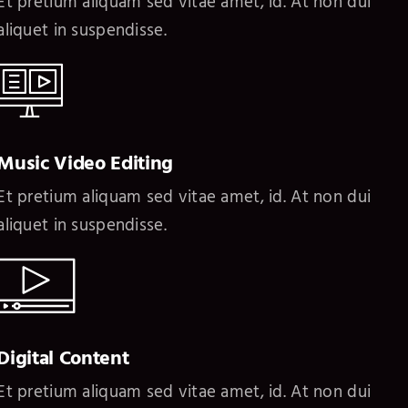
Et pretium aliquam sed vitae amet, id. At non dui
aliquet in suspendisse.
Music Video Editing
Et pretium aliquam sed vitae amet, id. At non dui
aliquet in suspendisse.
Digital Content
Et pretium aliquam sed vitae amet, id. At non dui