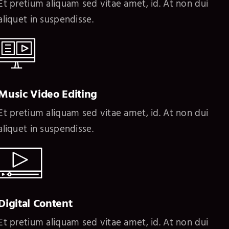
Et pretium aliquam sed vitae amet, id. At non dui
aliquet in suspendisse.
Music Video Editing
Et pretium aliquam sed vitae amet, id. At non dui
aliquet in suspendisse.
Digital Content
Et pretium aliquam sed vitae amet, id. At non dui