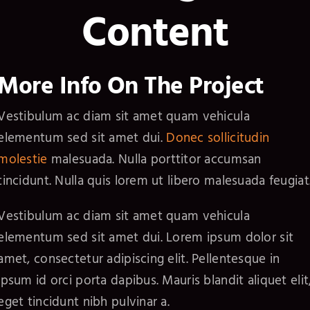
Content
More Info On The Project
Vestibulum ac diam sit amet quam vehicula
elementum sed sit amet dui.
Donec sollicitudin
molestie
malesuada. Nulla porttitor accumsan
tincidunt. Nulla quis lorem ut libero malesuada feugiat
Vestibulum ac diam sit amet quam vehicula
elementum sed sit amet dui. Lorem ipsum dolor sit
amet, consectetur adipiscing elit. Pellentesque in
ipsum id orci porta dapibus. Mauris blandit aliquet elit
eget tincidunt nibh pulvinar a.