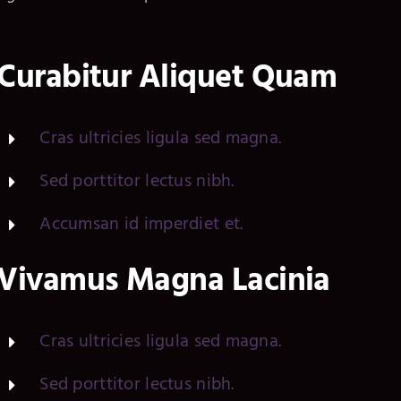
Curabitur Aliquet Quam
Cras ultricies ligula sed magna.
Sed porttitor lectus nibh.
Accumsan id imperdiet et.
Vivamus Magna Lacinia
Cras ultricies ligula sed magna.
Sed porttitor lectus nibh.