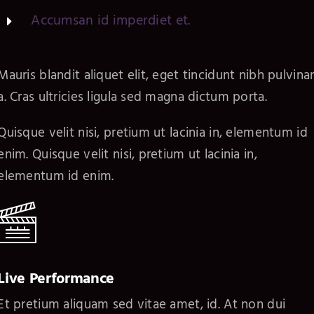
Accumsan id imperdiet et.
Mauris blandit aliquet elit, eget tincidunt nibh pulvina
a. Cras ultricies ligula sed magna dictum porta.
Quisque velit nisi, pretium ut lacinia in, elementum id
enim. Quisque velit nisi, pretium ut lacinia in,
elementum id enim.
Live Performance
Et pretium aliquam sed vitae amet, id. At non dui