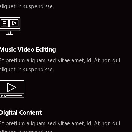
aliquet in suspendisse.
Music Video Editing
Et pretium aliquam sed vitae amet, id. At non dui
aliquet in suspendisse.
Digital Content
Et pretium aliquam sed vitae amet, id. At non dui