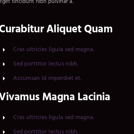
eget tincidunt nibh pulvinar a.
Curabitur Aliquet Quam
Cras ultricies ligula sed magna.
Sed porttitor lectus nibh.
Accumsan id imperdiet et.
Vivamus Magna Lacinia
Cras ultricies ligula sed magna.
Sed porttitor lectus nibh.