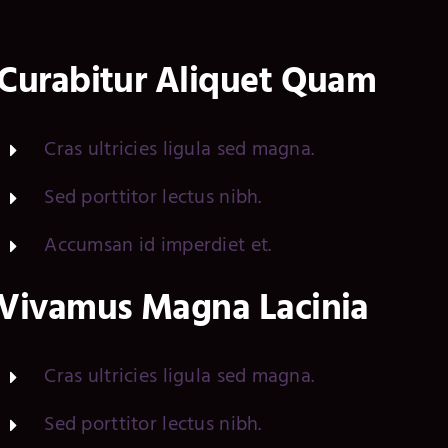
Curabitur Aliquet Quam
Cras ultricies ligula sed magna.
Sed porttitor lectus nibh.
Accumsan id imperdiet et.
Vivamus Magna Lacinia
Cras ultricies ligula sed magna.
Sed porttitor lectus nibh.