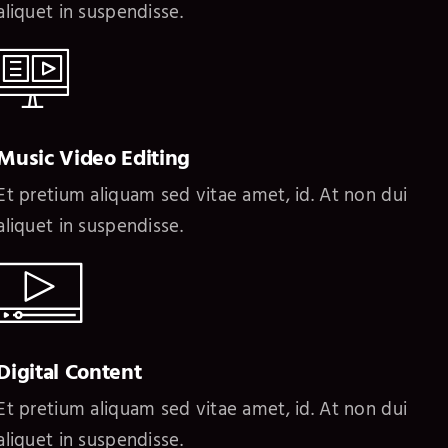
aliquet in suspendisse.
Music Video Editing
Et pretium aliquam sed vitae amet, id. At non dui
aliquet in suspendisse.
Digital Content
Et pretium aliquam sed vitae amet, id. At non dui
aliquet in suspendisse.