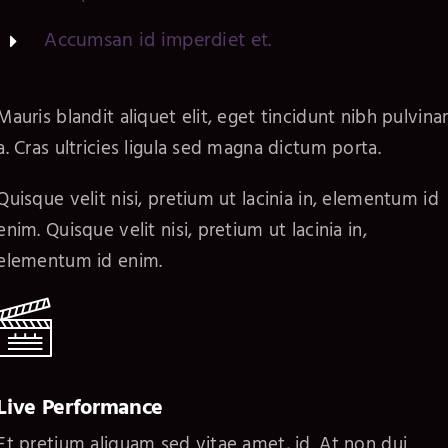
Accumsan id imperdiet et.
Mauris blandit aliquet elit, eget tincidunt nibh pulvina
a. Cras ultricies ligula sed magna dictum porta.
Quisque velit nisi, pretium ut lacinia in, elementum id
enim. Quisque velit nisi, pretium ut lacinia in,
elementum id enim.
Live Performance
Et pretium aliquam sed vitae amet, id. At non dui