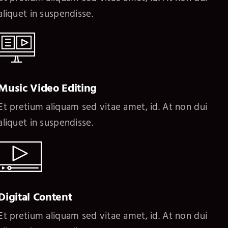
aliquet in suspendisse.
Music Video Editing
Et pretium aliquam sed vitae amet, id. At non dui
aliquet in suspendisse.
Digital Content
Et pretium aliquam sed vitae amet, id. At non dui