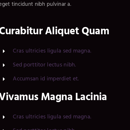
eget tincidunt nibh pulvinar a.
Curabitur Aliquet Quam
Cras ultricies ligula sed magna.
Sed porttitor lectus nibh.
Accumsan id imperdiet et.
Vivamus Magna Lacinia
Cras ultricies ligula sed magna.