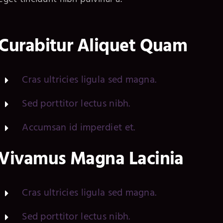
Curabitur Aliquet Quam
Cras ultricies ligula sed magna.
Sed porttitor lectus nibh.
Accumsan id imperdiet et.
Vivamus Magna Lacinia
Cras ultricies ligula sed magna.
Sed porttitor lectus nibh.