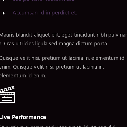
Accumsan id imperdiet et.
Mauris blandit aliquet elit, eget tincidunt nibh pulvina
a. Cras ultricies ligula sed magna dictum porta.
Quisque velit nisi, pretium ut lacinia in, elementum id
enim. Quisque velit nisi, pretium ut lacinia in,
elementum id enim.
Live Performance