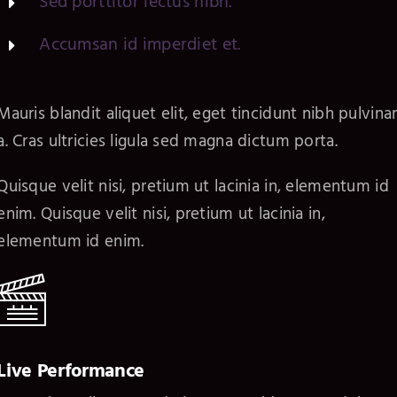
Sed porttitor lectus nibh.
Accumsan id imperdiet et.
Mauris blandit aliquet elit, eget tincidunt nibh pulvina
a. Cras ultricies ligula sed magna dictum porta.
Quisque velit nisi, pretium ut lacinia in, elementum id
enim. Quisque velit nisi, pretium ut lacinia in,
elementum id enim.
Live Performance