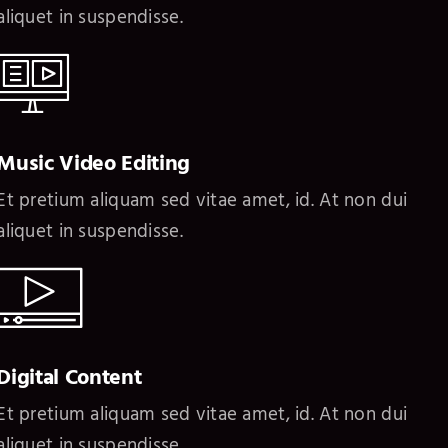
aliquet in suspendisse.
Music Video Editing
Et pretium aliquam sed vitae amet, id. At non dui
aliquet in suspendisse.
Digital Content
Et pretium aliquam sed vitae amet, id. At non dui
aliquet in suspendisse.