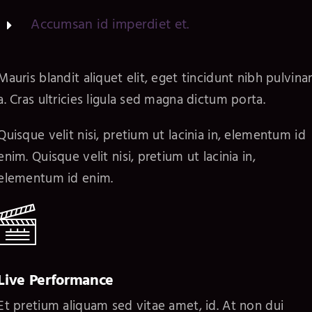
Accumsan id imperdiet et.
Mauris blandit aliquet elit, eget tincidunt nibh pulvina
a. Cras ultricies ligula sed magna dictum porta.
Quisque velit nisi, pretium ut lacinia in, elementum id
enim. Quisque velit nisi, pretium ut lacinia in,
elementum id enim.
Live Performance
Et pretium aliquam sed vitae amet, id. At non dui