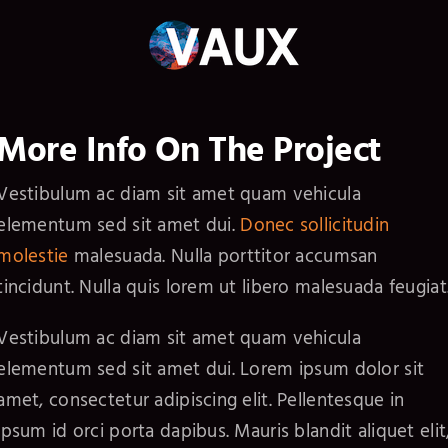
Skip
to
content
More Info On The Project
Vestibulum ac diam sit amet quam vehicula
elementum sed sit amet dui.
Donec sollicitudin
molestie
malesuada. Nulla porttitor accumsan
tincidunt. Nulla quis lorem ut libero malesuada feugiat
Vestibulum ac diam sit amet quam vehicula
elementum sed sit amet dui. Lorem ipsum dolor sit
amet, consectetur adipiscing elit. Pellentesque in
ipsum id orci porta dapibus. Mauris blandit aliquet elit