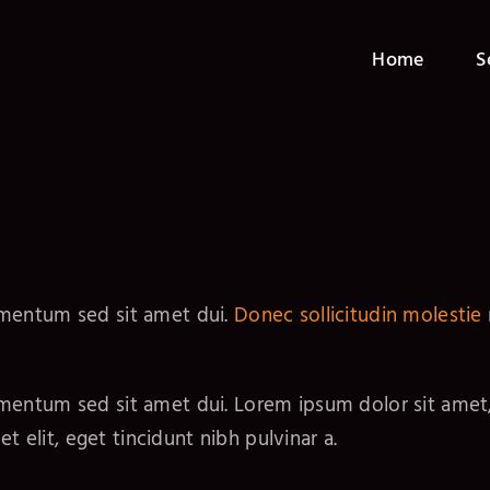
Home
S
ementum sed sit amet dui.
Donec sollicitudin molestie
entum sed sit amet dui. Lorem ipsum dolor sit amet, c
t elit, eget tincidunt nibh pulvinar a.