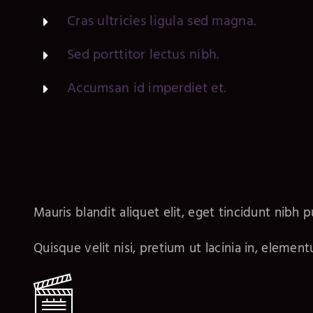
Cras ultricies ligula sed magna.
Sed porttitor lectus nibh.
Accumsan id imperdiet et.
Mauris blandit aliquet elit, eget tincidunt nibh p
Quisque velit nisi, pretium ut lacinia in, elemen