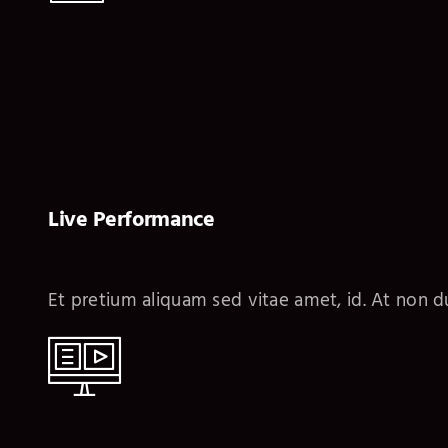
Live Performance
Et pretium aliquam sed vitae amet, id. At non du