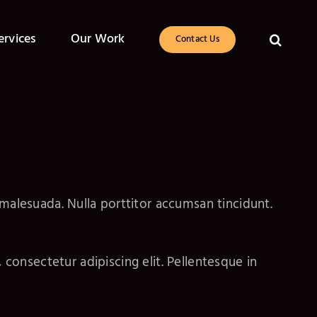
ervices
Our Work
Contact Us
malesuada. Nulla porttitor accumsan tincidunt.
onsectetur adipiscing elit. Pellentesque in