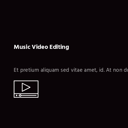
Music Video Editing
Et pretium aliquam sed vitae amet, id. At non du