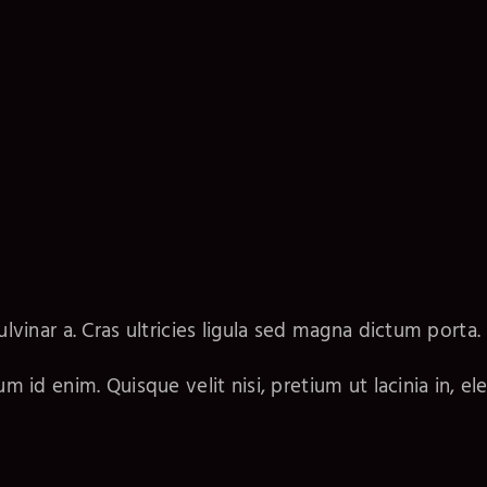
ulvinar a. Cras ultricies ligula sed magna dictum porta.
tum id enim. Quisque velit nisi, pretium ut lacinia in, 