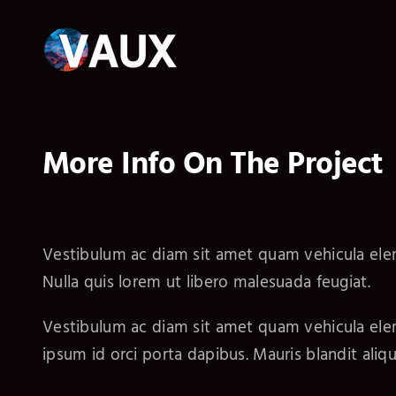
Skip
to
content
More Info On The Project
Vestibulum ac diam sit amet quam vehicula el
Nulla quis lorem ut libero malesuada feugiat.
Vestibulum ac diam sit amet quam vehicula elem
ipsum id orci porta dapibus. Mauris blandit alique