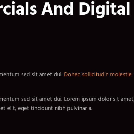
ials And Digital
ementum sed sit amet dui.
Donec sollicitudin molestie
entum sed sit amet dui. Lorem ipsum dolor sit amet, c
t elit, eget tincidunt nibh pulvinar a.