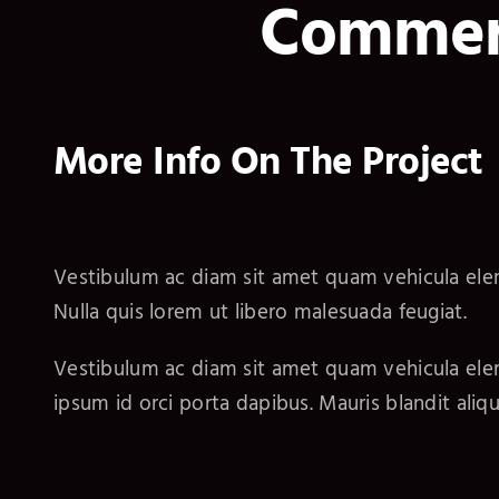
Commerc
More Info On The Project
Vestibulum ac diam sit amet quam vehicula el
Nulla quis lorem ut libero malesuada feugiat.
Vestibulum ac diam sit amet quam vehicula elem
ipsum id orci porta dapibus. Mauris blandit alique