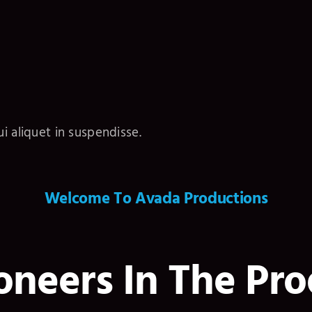
i aliquet in suspendisse.
Welcome To Avada Productions
oneers In The Pro