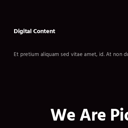
Digital Content
Et pretium aliquam sed vitae amet, id. At non du
We Are Pi