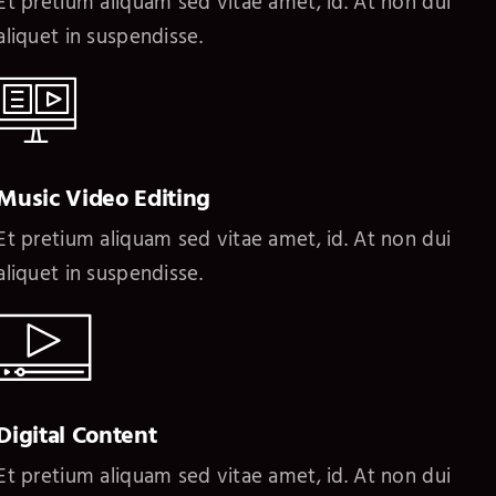
Et pretium aliquam sed vitae amet, id. At non dui
aliquet in suspendisse.
Music Video Editing
Et pretium aliquam sed vitae amet, id. At non dui
aliquet in suspendisse.
Digital Content
Et pretium aliquam sed vitae amet, id. At non dui