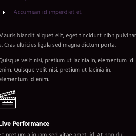
Accumsan id imperdiet et.
Mauris blandit aliquet elit, eget tincidunt nibh pulvina
a. Cras ultricies ligula sed magna dictum porta.
Quisque velit nisi, pretium ut lacinia in, elementum id
enim. Quisque velit nisi, pretium ut lacinia in,
elementum id enim.
Live Performance
Et pretium aliquam sed vitae amet, id. At non dui