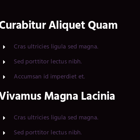
Curabitur Aliquet Quam
Cras ultricies ligula sed magna.
Sed porttitor lectus nibh.
Accumsan id imperdiet et.
Vivamus Magna Lacinia
Cras ultricies ligula sed magna.
Sed porttitor lectus nibh.