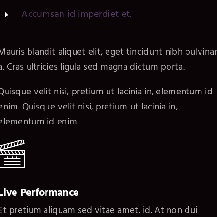
Accumsan id imperdiet et.
Mauris blandit aliquet elit, eget tincidunt nibh pulvina
a. Cras ultricies ligula sed magna dictum porta.
Quisque velit nisi, pretium ut lacinia in, elementum id
enim. Quisque velit nisi, pretium ut lacinia in,
elementum id enim.
Live Performance
Et pretium aliquam sed vitae amet, id. At non dui