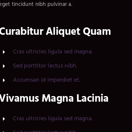
eget tincidunt nibh pulvinar a.
Curabitur Aliquet Quam
Cras ultricies ligula sed magna.
Sed porttitor lectus nibh.
Accumsan id imperdiet et.
Vivamus Magna Lacinia
Cras ultricies ligula sed magna.