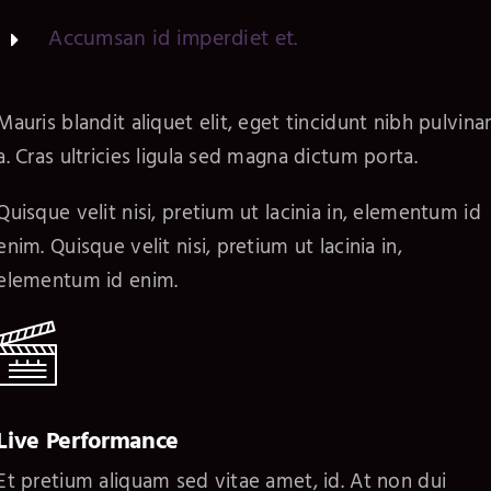
Accumsan id imperdiet et.
Mauris blandit aliquet elit, eget tincidunt nibh pulvina
a. Cras ultricies ligula sed magna dictum porta.
Quisque velit nisi, pretium ut lacinia in, elementum id
enim. Quisque velit nisi, pretium ut lacinia in,
elementum id enim.
Live Performance
Et pretium aliquam sed vitae amet, id. At non dui