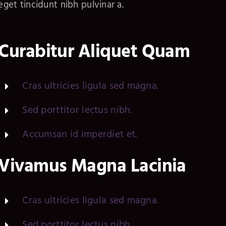
eget tincidunt nibh pulvinar a.
Curabitur Aliquet Quam
Cras ultricies ligula sed magna.
Sed porttitor lectus nibh.
Accumsan id imperdiet et.
Vivamus Magna Lacinia
Cras ultricies ligula sed magna.
Sed porttitor lectus nibh.