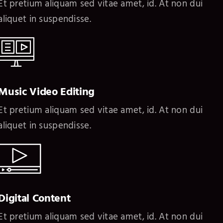
Et pretium aliquam sed vitae amet, id. At non dui
aliquet in suspendisse.
Music Video Editing
Et pretium aliquam sed vitae amet, id. At non dui
aliquet in suspendisse.
Digital Content
Et pretium aliquam sed vitae amet, id. At non dui