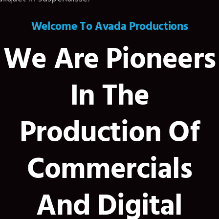
Welcome To Avada Productions
We Are Pioneers
In The
Production Of
Commercials
And Digital