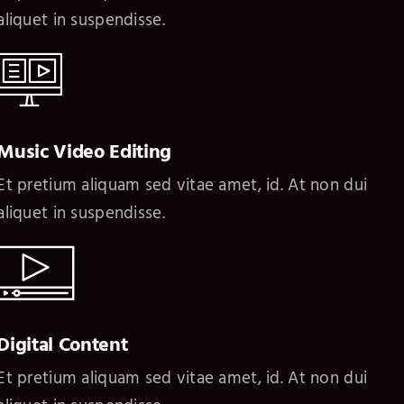
aliquet in suspendisse.
Music Video Editing
Et pretium aliquam sed vitae amet, id. At non dui
aliquet in suspendisse.
Digital Content
Et pretium aliquam sed vitae amet, id. At non dui