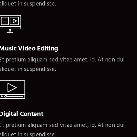
aliquet in suspendisse.
Music Video Editing
Et pretium aliquam sed vitae amet, id. At non dui
aliquet in suspendisse.
Digital Content
Et pretium aliquam sed vitae amet, id. At non dui
aliquet in suspendisse.