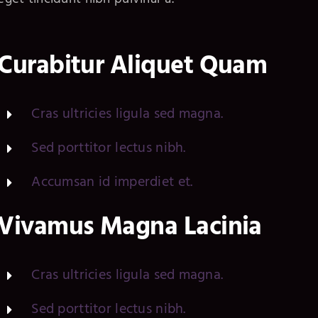
Curabitur Aliquet Quam
Cras ultricies ligula sed magna.
Sed porttitor lectus nibh.
Accumsan id imperdiet et.
Vivamus Magna Lacinia
Cras ultricies ligula sed magna.
Sed porttitor lectus nibh.