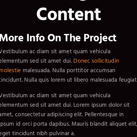
Content
More Info On The Project
Vestibulum ac diam sit amet quam vehicula
elementum sed sit amet dui.
Donec sollicitudin
molestie
malesuada. Nulla porttitor accumsan
tincidunt. Nulla quis lorem ut libero malesuada feugiat
Vestibulum ac diam sit amet quam vehicula
elementum sed sit amet dui. Lorem ipsum dolor sit
amet, consectetur adipiscing elit. Pellentesque in
ipsum id orci porta dapibus. Mauris blandit aliquet elit
eget tincidunt nibh pulvinar a.