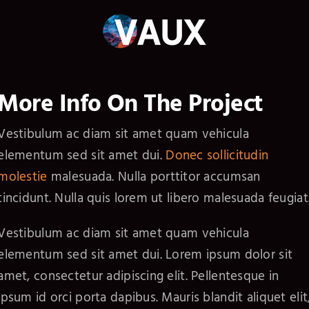
Skip
to
content
More Info On The Project
Vestibulum ac diam sit amet quam vehicula
elementum sed sit amet dui.
Donec sollicitudin
molestie
malesuada. Nulla porttitor accumsan
tincidunt. Nulla quis lorem ut libero malesuada feugiat
Vestibulum ac diam sit amet quam vehicula
elementum sed sit amet dui. Lorem ipsum dolor sit
amet, consectetur adipiscing elit. Pellentesque in
ipsum id orci porta dapibus. Mauris blandit aliquet elit