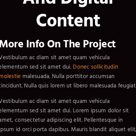
Content
More Info On The Project
Vestibulum ac diam sit amet quam vehicula
elementum sed sit amet dui.
Donec sollicitudin
molestie
malesuada. Nulla porttitor accumsan
tincidunt. Nulla quis lorem ut libero malesuada feugiat
Vestibulum ac diam sit amet quam vehicula
elementum sed sit amet dui. Lorem ipsum dolor sit
amet, consectetur adipiscing elit. Pellentesque in
ipsum id orci porta dapibus. Mauris blandit aliquet elit