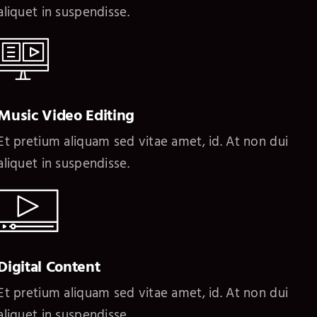
aliquet in suspendisse.
Music Video Editing
Et pretium aliquam sed vitae amet, id. At non dui
aliquet in suspendisse.
Digital Content
Et pretium aliquam sed vitae amet, id. At non dui
aliquet in suspendisse.