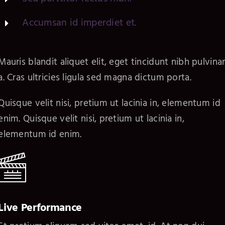
Accumsan id imperdiet et.
Mauris blandit aliquet elit, eget tincidunt nibh pulvina
a. Cras ultricies ligula sed magna dictum porta.
Quisque velit nisi, pretium ut lacinia in, elementum id
enim. Quisque velit nisi, pretium ut lacinia in,
elementum id enim.
Live Performance