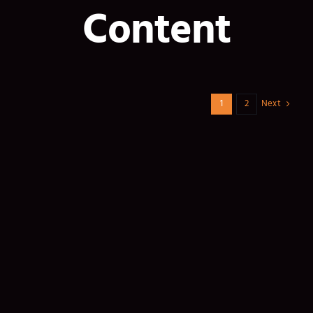
Content
Next
1
2