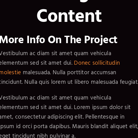
Content
More Info On The Project
Vestibulum ac diam sit amet quam vehicula
elementum sed sit amet dui.
Donec sollicitudin
molestie
malesuada. Nulla porttitor accumsan
tincidunt. Nulla quis lorem ut libero malesuada feugiat
Vestibulum ac diam sit amet quam vehicula
elementum sed sit amet dui. Lorem ipsum dolor sit
amet, consectetur adipiscing elit. Pellentesque in
ipsum id orci porta dapibus. Mauris blandit aliquet elit
eget tincidunt nibh pulvinar a.