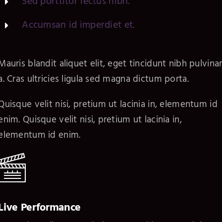
Sed porttitor lectus nibh.
Accumsan id imperdiet et.
Mauris blandit aliquet elit, eget tincidunt nibh pulvina
a. Cras ultricies ligula sed magna dictum porta.
Quisque velit nisi, pretium ut lacinia in, elementum id
enim. Quisque velit nisi, pretium ut lacinia in,
elementum id enim.
Live Performance