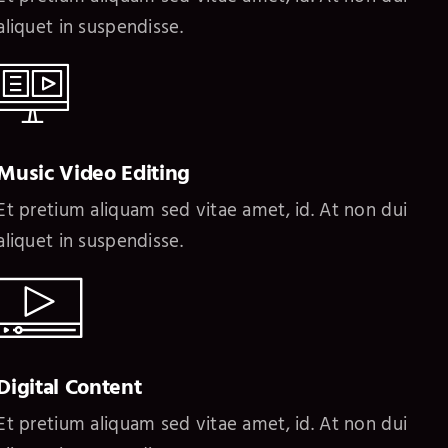
aliquet in suspendisse.
Music Video Editing
Et pretium aliquam sed vitae amet, id. At non dui
aliquet in suspendisse.
Digital Content
Et pretium aliquam sed vitae amet, id. At non dui