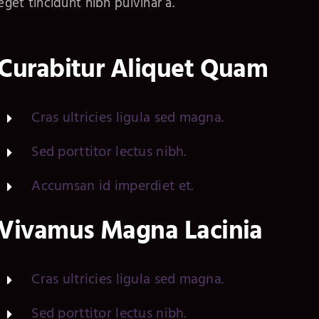
eget tincidunt nibh pulvinar a.
Curabitur Aliquet Quam
Cras ultricies ligula sed magna.
Sed porttitor lectus nibh.
Accumsan id imperdiet et.
Vivamus Magna Lacinia
Cras ultricies ligula sed magna.
Sed porttitor lectus nibh.