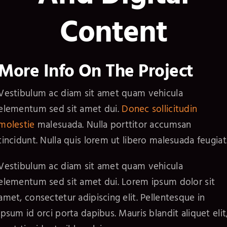
Content
More Info On The Project
Vestibulum ac diam sit amet quam vehicula
elementum sed sit amet dui.
Donec sollicitudin
molestie
malesuada. Nulla porttitor accumsan
tincidunt. Nulla quis lorem ut libero malesuada feugiat
Vestibulum ac diam sit amet quam vehicula
elementum sed sit amet dui. Lorem ipsum dolor sit
amet, consectetur adipiscing elit. Pellentesque in
ipsum id orci porta dapibus. Mauris blandit aliquet elit