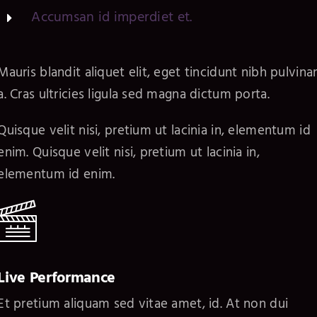
Accumsan id imperdiet et.
Mauris blandit aliquet elit, eget tincidunt nibh pulvina
a. Cras ultricies ligula sed magna dictum porta.
Quisque velit nisi, pretium ut lacinia in, elementum id
enim. Quisque velit nisi, pretium ut lacinia in,
elementum id enim.
Live Performance
Et pretium aliquam sed vitae amet, id. At non dui