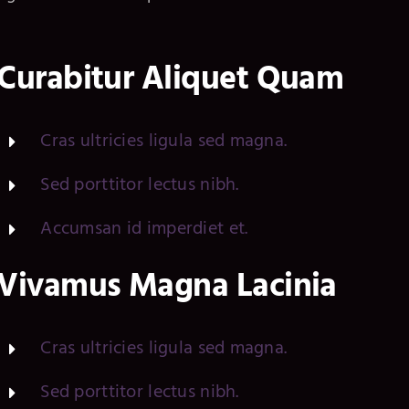
Curabitur Aliquet Quam
Cras ultricies ligula sed magna.
Sed porttitor lectus nibh.
Accumsan id imperdiet et.
Vivamus Magna Lacinia
Cras ultricies ligula sed magna.
Sed porttitor lectus nibh.