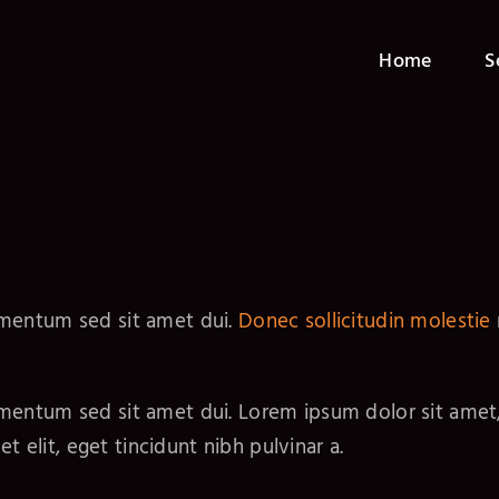
Home
S
ementum sed sit amet dui.
Donec sollicitudin molestie
entum sed sit amet dui. Lorem ipsum dolor sit amet, c
t elit, eget tincidunt nibh pulvinar a.