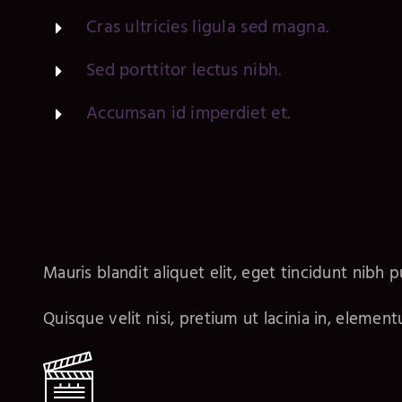
Cras ultricies ligula sed magna.
Sed porttitor lectus nibh.
Accumsan id imperdiet et.
Mauris blandit aliquet elit, eget tincidunt nibh p
Quisque velit nisi, pretium ut lacinia in, elemen