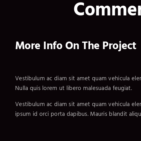
Commerc
More Info On The Project
Vestibulum ac diam sit amet quam vehicula el
Nulla quis lorem ut libero malesuada feugiat.
Vestibulum ac diam sit amet quam vehicula elem
ipsum id orci porta dapibus. Mauris blandit alique