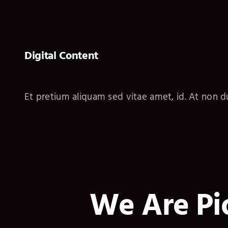
Digital Content
Et pretium aliquam sed vitae amet, id. At non du
We Are Pi