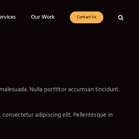
ervices
Our Work
Contact Us
malesuada. Nulla porttitor accumsan tincidunt.
onsectetur adipiscing elit. Pellentesque in