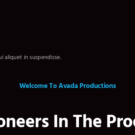
i aliquet in suspendisse.
Welcome To Avada Productions
oneers In The Pro