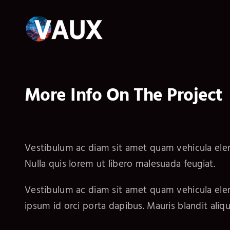
Skip
to
content
More Info On The Project
Vestibulum ac diam sit amet quam vehicula el
Nulla quis lorem ut libero malesuada feugiat.
Vestibulum ac diam sit amet quam vehicula elem
ipsum id orci porta dapibus. Mauris blandit alique