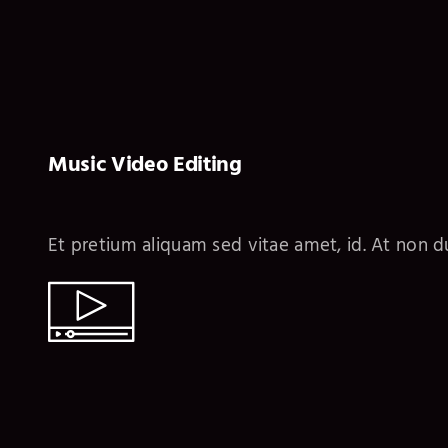
Music Video Editing
Et pretium aliquam sed vitae amet, id. At non du