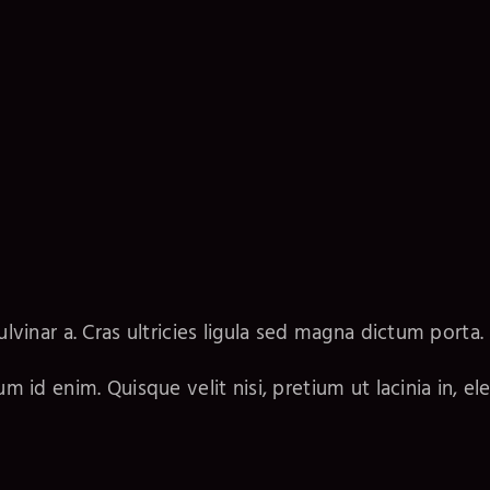
ulvinar a. Cras ultricies ligula sed magna dictum porta.
tum id enim. Quisque velit nisi, pretium ut lacinia in, 