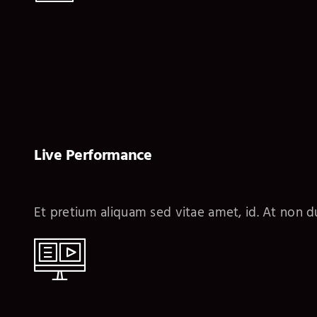
Live Performance
Et pretium aliquam sed vitae amet, id. At non du