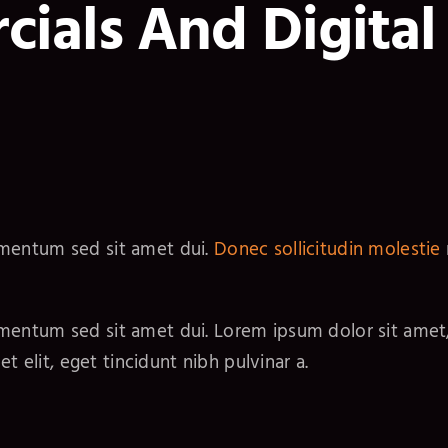
ials And Digital
ementum sed sit amet dui.
Donec sollicitudin molestie
entum sed sit amet dui. Lorem ipsum dolor sit amet, c
t elit, eget tincidunt nibh pulvinar a.